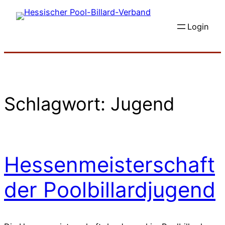
Zum
Inhalt
Login
springen
Schlagwort:
Jugend
Hessenmeisterschaft
der Poolbillardjugend