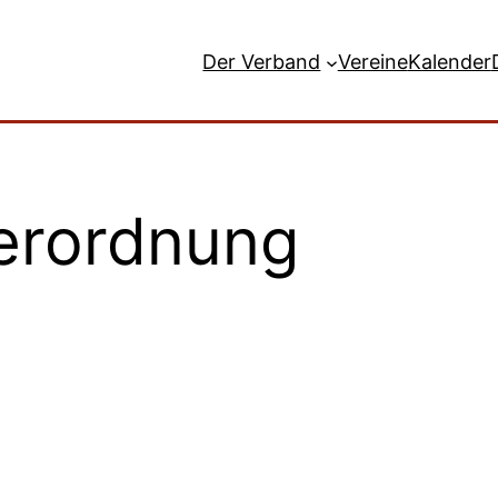
Der Verband
Vereine
Kalender
ierordnung