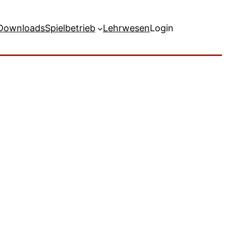
Downloads
Spielbetrieb
Lehrwesen
Login