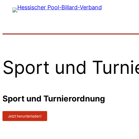
Zum
Inhalt
springen
Sport und Turn
Sport und Turnierordnung
Jetzt herunterladen!