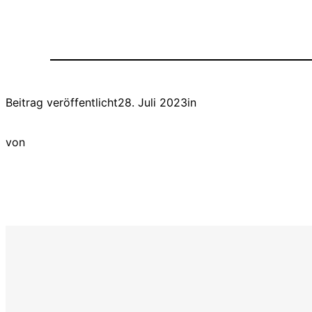
Beitrag veröffentlicht
28. Juli 2023
in
von