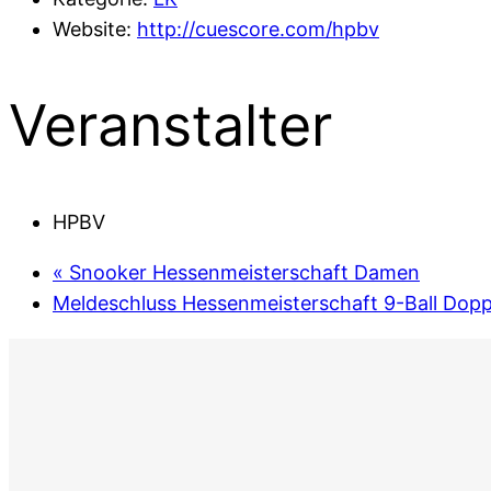
Website:
http://cuescore.com/hpbv
Veranstalter
HPBV
«
Snooker Hessenmeisterschaft Damen
Meldeschluss Hessenmeisterschaft 9-Ball Dop