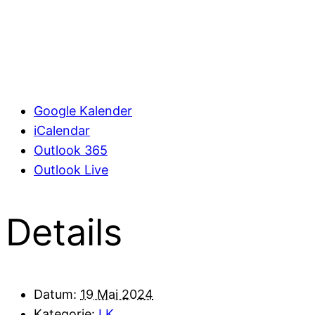
Google Kalender
iCalendar
Outlook 365
Outlook Live
Details
Datum:
19 Mai 2024
Kategorie:
LK