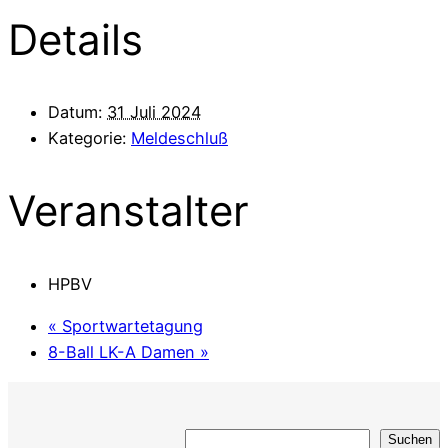
Details
Datum:
31 Juli 2024
Kategorie:
Meldeschluß
Veranstalter
HPBV
«
Sportwartetagung
8-Ball LK-A Damen
»
Suchen
Suchen