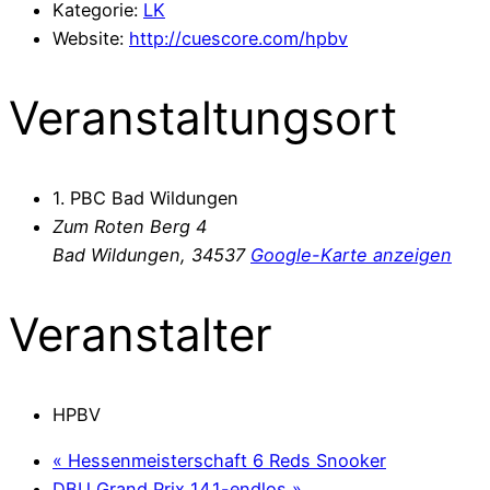
Kategorie:
LK
Website:
http://cuescore.com/hpbv
Veranstaltungsort
1. PBC Bad Wildungen
Zum Roten Berg 4
Bad Wildungen
,
34537
Google-Karte anzeigen
Veranstalter
HPBV
«
Hessenmeisterschaft 6 Reds Snooker
DBU Grand Prix 14.1-endlos
»