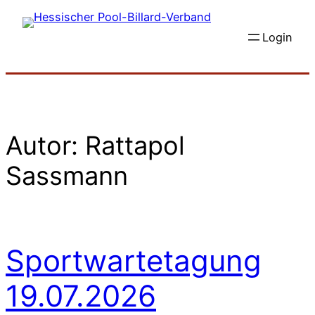
Zum
Inhalt
Login
springen
Autor:
Rattapol
Sassmann
Sportwartetagung
19.07.2026