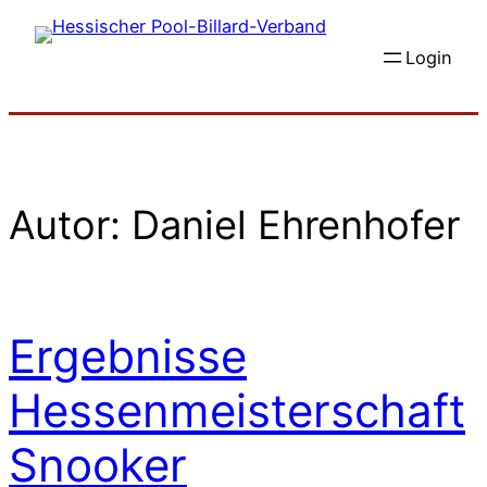
Zum
Inhalt
Login
springen
Autor:
Daniel Ehrenhofer
Ergebnisse
Hessenmeisterschaft
Snooker