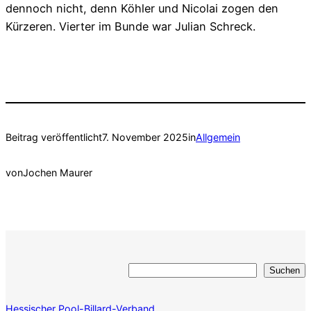
dennoch nicht, denn Köhler und Nicolai zogen den
Kürzeren. Vierter im Bunde war Julian Schreck.
Beitrag veröffentlicht
7. November 2025
in
Allgemein
von
Jochen Maurer
Suchen
Suchen
Hessischer Pool-Billard-Verband