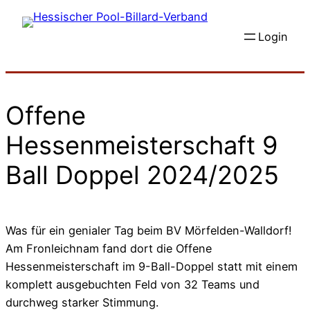
Zum
Inhalt
Login
springen
Offene
Hessenmeisterschaft 9
Ball Doppel 2024/2025
Was für ein genialer Tag beim BV Mörfelden-Walldorf!
Am Fronleichnam fand dort die Offene
Hessenmeisterschaft im 9-Ball-Doppel statt mit einem
komplett ausgebuchten Feld von 32 Teams und
durchweg starker Stimmung.