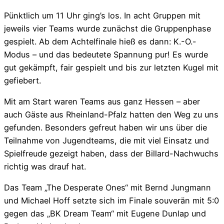
Pünktlich um 11 Uhr ging’s los. In acht Gruppen mit
jeweils vier Teams wurde zunächst die Gruppenphase
gespielt. Ab dem Achtelfinale hieß es dann: K.-O.-
Modus – und das bedeutete Spannung pur! Es wurde
gut gekämpft, fair gespielt und bis zur letzten Kugel mit
gefiebert.
Mit am Start waren Teams aus ganz Hessen – aber
auch Gäste aus Rheinland-Pfalz hatten den Weg zu uns
gefunden. Besonders gefreut haben wir uns über die
Teilnahme von Jugendteams, die mit viel Einsatz und
Spielfreude gezeigt haben, dass der Billard-Nachwuchs
richtig was drauf hat.
Das Team „The Desperate Ones“ mit Bernd Jungmann
und Michael Hoff setzte sich im Finale souverän mit 5:0
gegen das „BK Dream Team“ mit Eugene Dunlap und