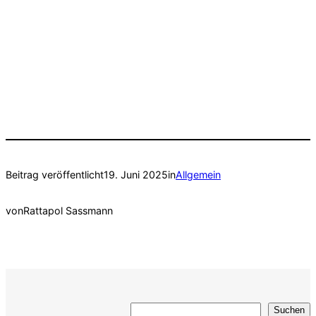
Beitrag veröffentlicht
19. Juni 2025
in
Allgemein
von
Rattapol Sassmann
Suchen
Suchen