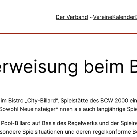
Der Verband
Vereine
Kalender
erweisung beim
im Bistro „City-Billard“, Spielstätte des BCW 2000 e
. Sowohl Neueinsteiger*innen als auch langjährige Spi
r Pool-Billard auf Basis des Regelwerks und der Spie
sondere Spielsituationen und deren regelkonforme 