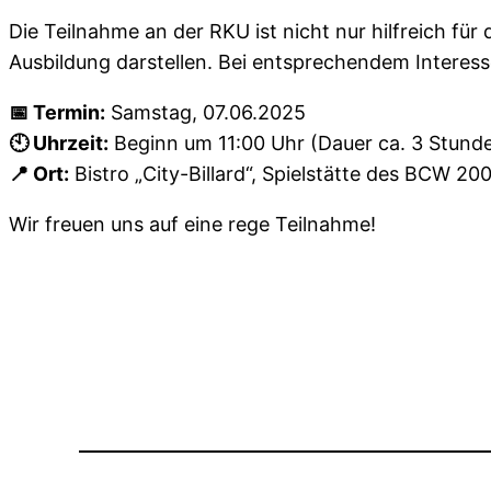
Die Teilnahme an der RKU ist nicht nur hilfreich für
Ausbildung darstellen. Bei entsprechendem Interesse i
📅 Termin:
Samstag, 07.06.2025
🕙 Uhrzeit:
Beginn um 11:00 Uhr (Dauer ca. 3 Stund
📍 Ort:
Bistro „City-Billard“, Spielstätte des BCW 2
Wir freuen uns auf eine rege Teilnahme!