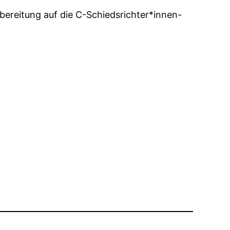
rbereitung auf die C-Schiedsrichter*innen-