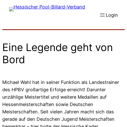
Zum
Inhalt
Login
springen
Eine Legende geht von
Bord
Michael Wahl hat in seiner Funktion als Landestrainer
des HPBV großartige Erfolge erreicht! Darunter
unzählige Meistertitel und weitere Medaillen auf
Hessenmeisterschaften sowie Deutschen
Meisterschaften. Seit vielen Jahren macht sich das
gerade auf den Deutschen Jugend Meisterschaften
bemerkbar – hier holte der Hessische Kader