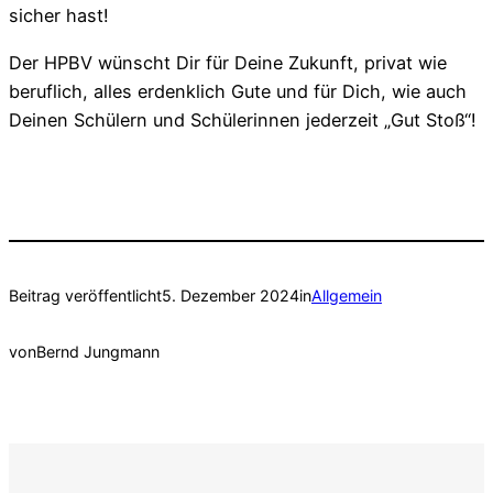
sicher hast!
Der HPBV wünscht Dir für Deine Zukunft, privat wie
beruflich, alles erdenklich Gute und für Dich, wie auch
Deinen Schülern und Schülerinnen jederzeit „Gut Stoß“!
Beitrag veröffentlicht
5. Dezember 2024
in
Allgemein
von
Bernd Jungmann