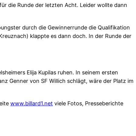
 für die Runde der letzten Acht. Leider wollte dann
oungster durch die Gewinnerrunde die Qualifikation
 Kreuznach) klappte es dann doch. In der Runde der
heimers Elija Kupilas ruhen. In seinem ersten
nz Genner von SF Willich schlägt, wäre der Platz im
eite
www.billard1.net
viele Fotos, Presseberichte