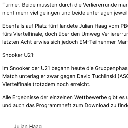
Turnier. Beide mussten durch die Verliererrunde mars
nicht mehr viel gelingen und beide unterlagen jeweil
Ebenfalls auf Platz fünf landete Julian Haag vom P
fürs Viertelfinale, doch über den Umweg Verlierer
letzten Acht erwies sich jedoch EM-Teilnehmer Mart
Snooker U21:
Im Snooker der U21 begann heute die Gruppenphase,
Match unterlag er zwar gegen David Tuchlinski (ASC
Viertelfinale trotzdem noch erreicht.
Alle Ergebnisse der einzelnen Wettbewerbe gibt es 
und auch das Programmheft zum Download zu finde
Julian Haag