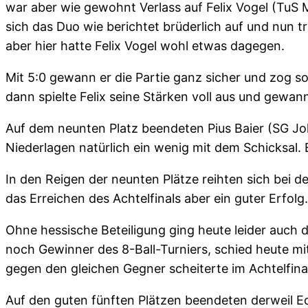
war aber wie gewohnt Verlass auf Felix Vogel (TuS 
sich das Duo wie berichtet brüderlich auf und nun t
aber hier hatte Felix Vogel wohl etwas dagegen.
Mit 5:0 gewann er die Partie ganz sicher und zog so
dann spielte Felix seine Stärken voll aus und gewann
Auf dem neunten Platz beendeten Pius Baier (SG J
Niederlagen natürlich ein wenig mit dem Schicksal
In den Reigen der neunten Plätze reihten sich bei 
das Erreichen des Achtelfinals aber ein guter Erfol
Ohne hessische Beteiligung ging heute leider auch 
noch Gewinner des 8-Ball-Turniers, schied heute mi
gegen den gleichen Gegner scheiterte im Achtelfi
Auf den guten fünften Plätzen beendeten derweil E