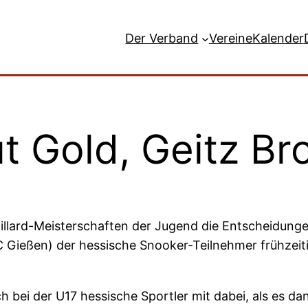
Der Verband
Vereine
Kalender
ut Gold, Geitz Br
llard-Meisterschaften der Jugend die Entscheidunge
Gießen) der hessische Snooker-Teilnehmer frühzeitig
ch bei der U17 hessische Sportler mit dabei, als es da