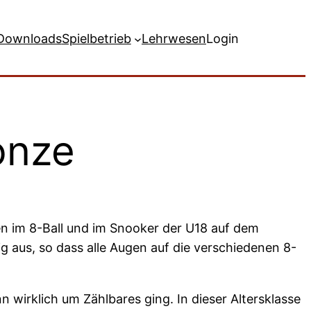
Downloads
Spielbetrieb
Lehrwesen
Login
onze
n im 8-Ball und im Snooker der U18 auf dem
 aus, so dass alle Augen auf die verschiedenen 8-
nn wirklich um Zählbares ging. In dieser Altersklasse