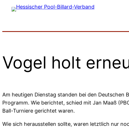
Zum
Inhalt
springen
Vogel holt erne
Am heutigen Dienstag standen bei den Deutschen Bi
Programm. Wie berichtet, schied mit Jan Maaß (PBC 
Ball-Turniere gerichtet waren.
Wie sich herausstellen sollte, waren letztlich nur no