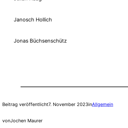
Janosch Hollich
Jonas Büchsenschütz
Beitrag veröffentlicht
7. November 2023
in
Allgemein
von
Jochen Maurer