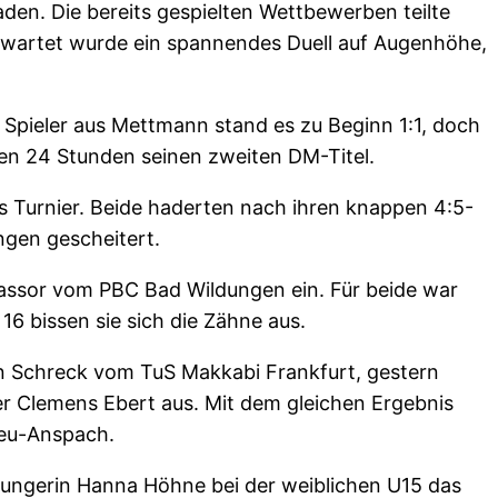
den. Die bereits gespielten Wettbewerben teilte
 Erwartet wurde ein spannendes Duell auf Augenhöhe,
n Spieler aus Mettmann stand es zu Beginn 1:1, doch
innen 24 Stunden seinen zweiten DM-Titel.
 Turnier. Beide haderten nach ihren knappen 4:5-
ngen gescheitert.
Sassor vom PBC Bad Wildungen ein. Für beide war
16 bissen sie sich die Zähne aus.
ian Schreck vom TuS Makkabi Frankfurt, gestern
ger Clemens Ebert aus. Mit dem gleichen Ergebnis
Neu-Anspach.
dungerin Hanna Höhne bei der weiblichen U15 das