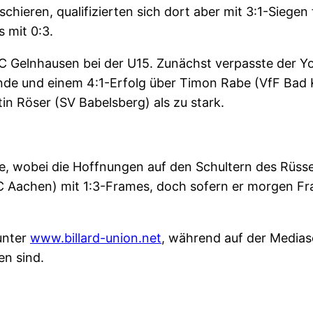
chieren, qualifizierten sich dort aber mit 3:1-Siegen
s mit 0:3.
BC Gelnhausen bei der U15. Zunächst verpasste der Y
runde und einem 4:1-Erfolg über Timon Rabe (VfF Bad
in Röser (SV Babelsberg) als zu stark.
 wobei die Hoffnungen auf den Schultern des Rüssels
 Aachen) mit 1:3-Frames, doch sofern er morgen Fra
unter
www.billard-union.net
, während auf der Medias
n sind.