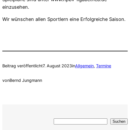
einzusehen.
Wir wünschen allen Sportlern eine Erfolgreiche Saison.
Beitrag veröffentlicht
7. August 2023
in
Allgemein
, 
Termine
von
Bernd Jungmann
Suchen
Suchen