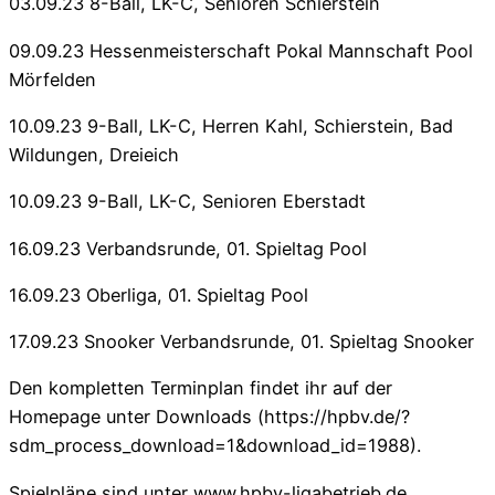
03.09.23 8-Ball, LK-C, Senioren Schierstein
09.09.23 Hessenmeisterschaft Pokal Mannschaft Pool
Mörfelden
10.09.23 9-Ball, LK-C, Herren Kahl, Schierstein, Bad
Wildungen, Dreieich
10.09.23 9-Ball, LK-C, Senioren Eberstadt
16.09.23 Verbandsrunde, 01. Spieltag Pool
16.09.23 Oberliga, 01. Spieltag Pool
17.09.23 Snooker Verbandsrunde, 01. Spieltag Snooker
Den kompletten Terminplan findet ihr auf der
Homepage unter Downloads (https://hpbv.de/?
sdm_process_download=1&download_id=1988).
Spielpläne sind unter www.hpbv-ligabetrieb.de