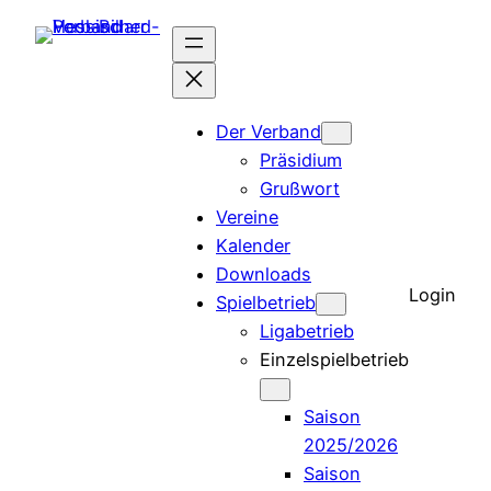
Zum
Inhalt
springen
Der Verband
Präsidium
Grußwort
Vereine
Kalender
Downloads
Login
Spielbetrieb
Ligabetrieb
Einzelspielbetrieb
Saison
2025/2026
Saison